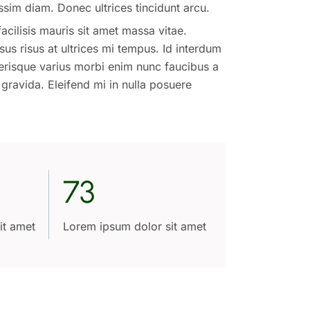
nissim diam. Donec ultrices tincidunt arcu.
cilisis mauris sit amet massa vitae.
us risus at ultrices mi tempus. Id interdum
elerisque varius morbi enim nunc faucibus a
 gravida. Eleifend mi in nulla posuere
73
it amet
Lorem ipsum dolor sit amet