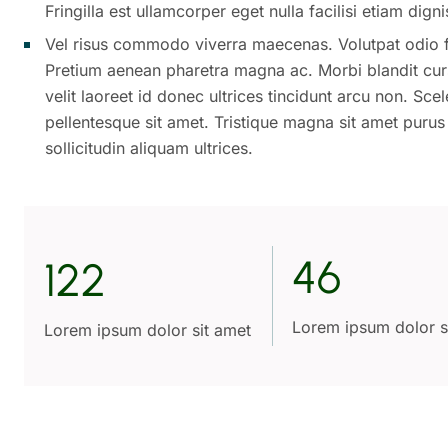
Fringilla est ullamcorper eget nulla facilisi etiam dig
Vel risus commodo viverra maecenas. Volutpat odio fa
Pretium aenean pharetra magna ac. Morbi blandit curs
velit laoreet id donec ultrices tincidunt arcu non. Sc
pellentesque sit amet. Tristique magna sit amet purus
sollicitudin aliquam ultrices.
46
122
Lorem ipsum dolor s
Lorem ipsum dolor sit amet