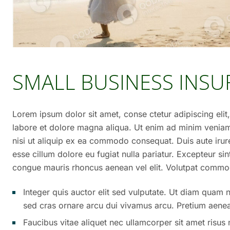
SMALL BUSINESS INS
Lorem ipsum dolor sit amet, conse ctetur adipiscing eli
labore et dolore magna aliqua. Ut enim ad minim veniam,
nisi ut aliquip ex ea commodo consequat. Duis aute irure 
esse cillum dolore eu fugiat nulla pariatur. Excepteur si
congue mauris rhoncus aenean vel elit. Volutpat commod
Integer quis auctor elit sed vulputate. Ut diam quam nu
sed cras ornare arcu dui vivamus arcu. Pretium aenea
Faucibus vitae aliquet nec ullamcorper sit amet risus 