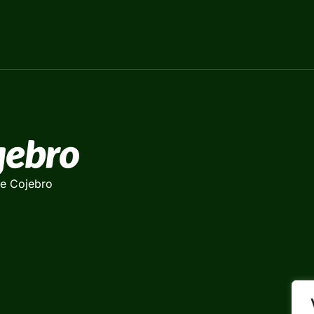
de Cojebro