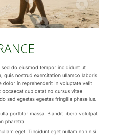
URANCE
t, sed do eiusmod tempor incididunt ut
 quis nostrud exercitation ullamco laboris
dolor in reprehenderit in voluptate velit
nt occaecat cupidatat no cursus vitae
o sed egestas egestas fringilla phasellus.
lla porttitor massa. Blandit libero volutpat
n pharetra.
nullam eget. Tincidunt eget nullam non nisi.