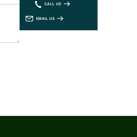
CALL US
EMAIL US