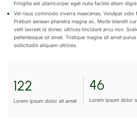
Fringilla est ullamcorper eget nulla facilisi etiam dig
Vel risus commodo viverra maecenas. Volutpat odio fa
Pretium aenean pharetra magna ac. Morbi blandit curs
velit laoreet id donec ultrices tincidunt arcu non. Sc
pellentesque sit amet. Tristique magna sit amet purus
sollicitudin aliquam ultrices.
46
122
Lorem ipsum dolor s
Lorem ipsum dolor sit amet