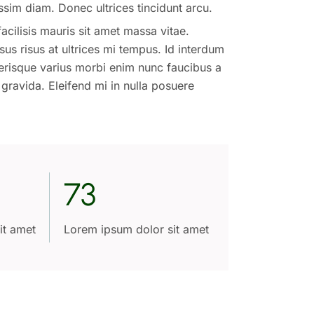
nissim diam. Donec ultrices tincidunt arcu.
cilisis mauris sit amet massa vitae.
us risus at ultrices mi tempus. Id interdum
elerisque varius morbi enim nunc faucibus a
 gravida. Eleifend mi in nulla posuere
73
it amet
Lorem ipsum dolor sit amet