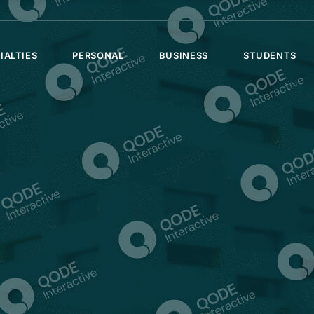
IALTIES
PERSONAL
BUSINESS
STUDENTS