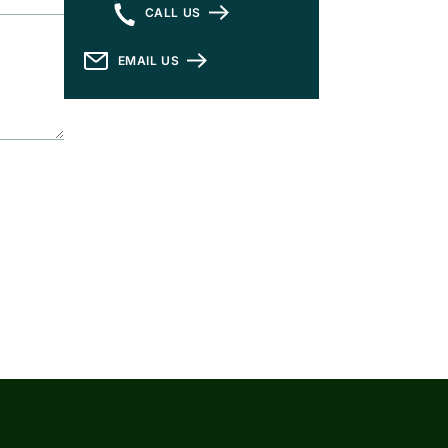
CALL US
EMAIL US