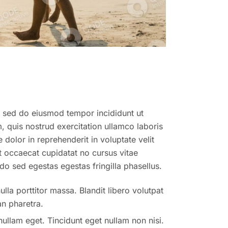
t, sed do eiusmod tempor incididunt ut
 quis nostrud exercitation ullamco laboris
dolor in reprehenderit in voluptate velit
nt occaecat cupidatat no cursus vitae
o sed egestas egestas fringilla phasellus.
lla porttitor massa. Blandit libero volutpat
n pharetra.
nullam eget. Tincidunt eget nullam non nisi.