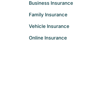
Business Insurance
Family Insurance
Vehicle Insurance
Online Insurance