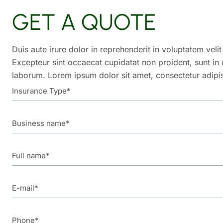
GET A QUOTE
Duis aute irure dolor in reprehenderit in voluptatem velit
Excepteur sint occaecat cupidatat non proident, sunt in c
laborum. Lorem ipsum dolor sit amet, consectetur adipis