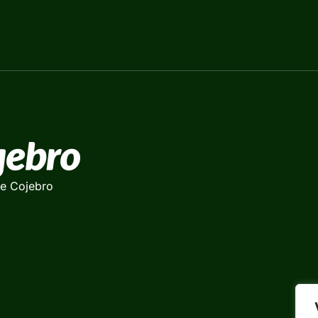
de Cojebro