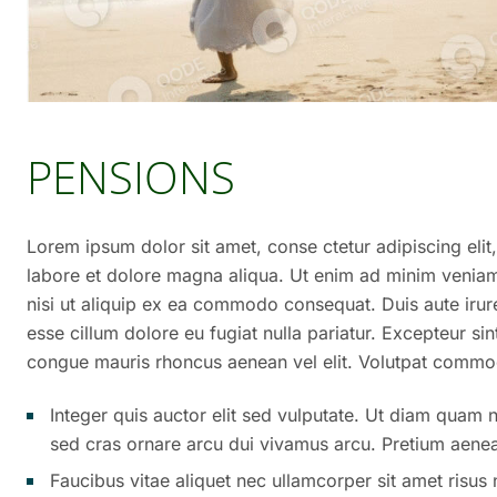
PENSIONS
Lorem ipsum dolor sit amet, conse ctetur adipiscing eli
labore et dolore magna aliqua. Ut enim ad minim veniam,
nisi ut aliquip ex ea commodo consequat. Duis aute irure 
esse cillum dolore eu fugiat nulla pariatur. Excepteur si
congue mauris rhoncus aenean vel elit. Volutpat commod
Integer quis auctor elit sed vulputate. Ut diam quam nu
sed cras ornare arcu dui vivamus arcu. Pretium aenea
Faucibus vitae aliquet nec ullamcorper sit amet risus 