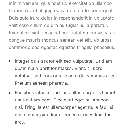
minim veniam, quis nostrud exercitation ullamco
laboris nisi ut aliquip ex ea commodo consequat.
Duis aute irure dolor in reprehenderit in voluptate
velit esse cillum dolore eu fugiat nulla pariatur.
Excepteur sint occaecat cupidatat no cursus vitae
congue mauris rhoncus aenean vel elit. Volutpat
commodo sed egestas egestas fringilla phasellus.
Integer quis auctor elit sed vulputate. Ut diam
quam nulla porttitor massa. Blandit libero
volutpat sed cras ornare arcu dui vivamus arcu.
Pretium aenean pharetra.
Faucibus vitae aliquet nec ullamcorper sit amet
risus nullam eget. Tincidunt eget nullam non
nisi. Fringilla est ullamcorper eget nulla facilisi
etiam dignissim diam. Donec ultrices tincidunt
arcu.