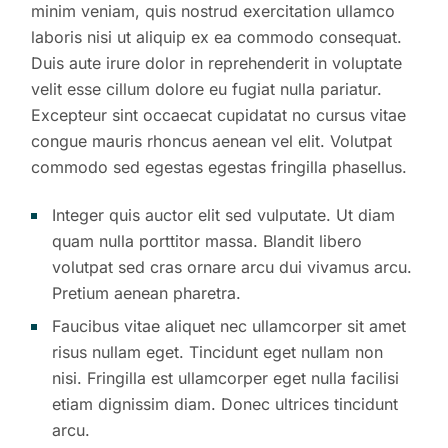
minim veniam, quis nostrud exercitation ullamco
laboris nisi ut aliquip ex ea commodo consequat.
Duis aute irure dolor in reprehenderit in voluptate
velit esse cillum dolore eu fugiat nulla pariatur.
Excepteur sint occaecat cupidatat no cursus vitae
congue mauris rhoncus aenean vel elit. Volutpat
commodo sed egestas egestas fringilla phasellus.
Integer quis auctor elit sed vulputate. Ut diam
quam nulla porttitor massa. Blandit libero
volutpat sed cras ornare arcu dui vivamus arcu.
Pretium aenean pharetra.
Faucibus vitae aliquet nec ullamcorper sit amet
risus nullam eget. Tincidunt eget nullam non
nisi. Fringilla est ullamcorper eget nulla facilisi
etiam dignissim diam. Donec ultrices tincidunt
arcu.