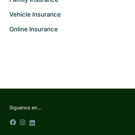
Vehicle Insurance
Online Insurance
Síguenos en...