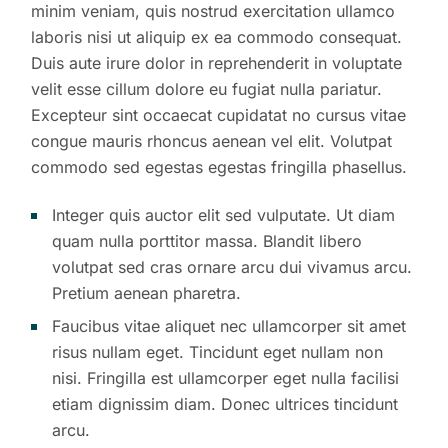
minim veniam, quis nostrud exercitation ullamco
laboris nisi ut aliquip ex ea commodo consequat.
Duis aute irure dolor in reprehenderit in voluptate
velit esse cillum dolore eu fugiat nulla pariatur.
Excepteur sint occaecat cupidatat no cursus vitae
congue mauris rhoncus aenean vel elit. Volutpat
commodo sed egestas egestas fringilla phasellus.
Integer quis auctor elit sed vulputate. Ut diam
quam nulla porttitor massa. Blandit libero
volutpat sed cras ornare arcu dui vivamus arcu.
Pretium aenean pharetra.
Faucibus vitae aliquet nec ullamcorper sit amet
risus nullam eget. Tincidunt eget nullam non
nisi. Fringilla est ullamcorper eget nulla facilisi
etiam dignissim diam. Donec ultrices tincidunt
arcu.