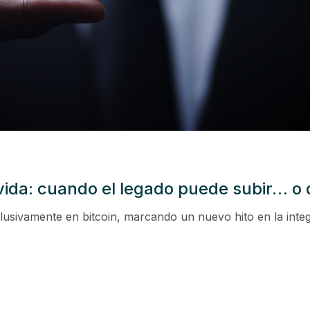
e vida: cuando el legado puede subir… 
lusivamente en bitcoin, marcando un nuevo hito en la inte