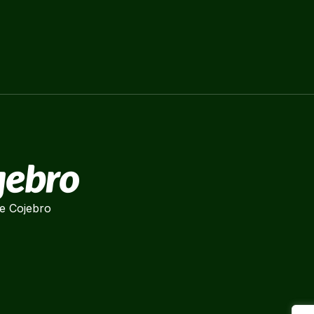
e Cojebro