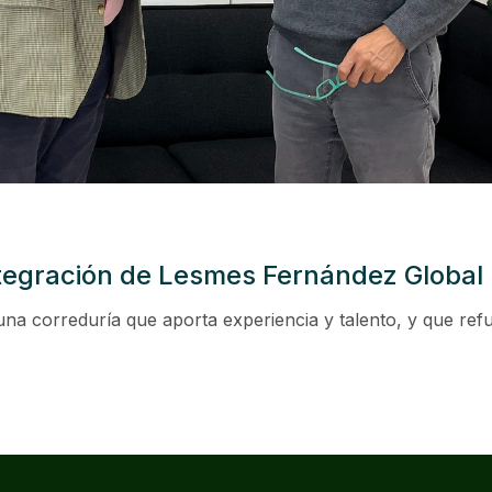
integración de Lesmes Fernández Global
na correduría que aporta experiencia y talento, y que refu