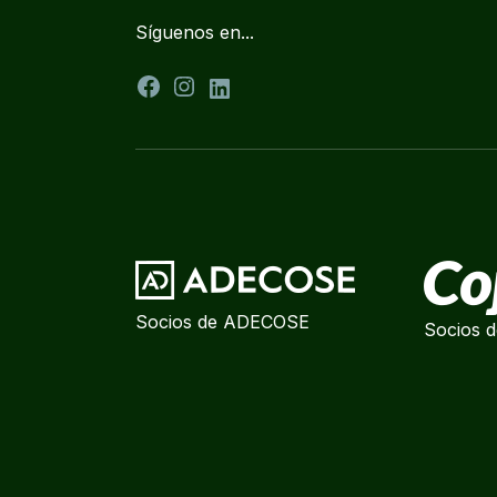
Síguenos en...
Facebook
Instagram
LinkedIn
Socios de ADECOSE
Socios d