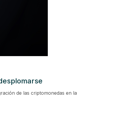
o desplomarse
gración de las criptomonedas en la