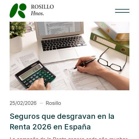
Skip
to
the
content
25/02/2026
Rosillo
Seguros que desgravan en la
Renta 2026 en España