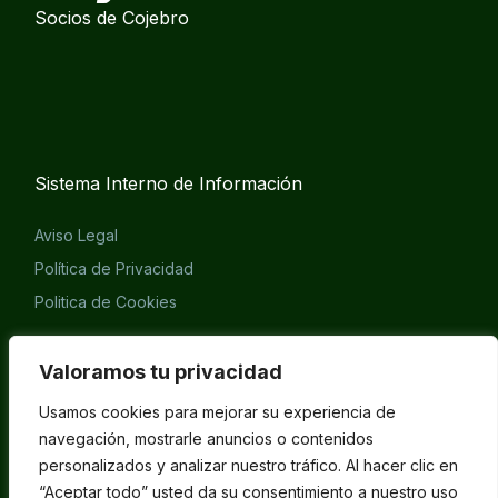
Socios de Cojebro
Sistema Interno de Información
Aviso Legal
Política de Privacidad
Politica de Cookies
Eliminación cuenta APP
Valoramos tu privacidad
Usamos cookies para mejorar su experiencia de
navegación, mostrarle anuncios o contenidos
personalizados y analizar nuestro tráfico. Al hacer clic en
“Aceptar todo” usted da su consentimiento a nuestro uso