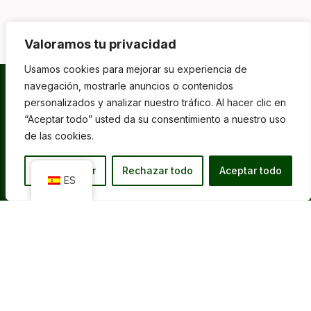
Valoramos tu privacidad
Usamos cookies para mejorar su experiencia de
navegación, mostrarle anuncios o contenidos
personalizados y analizar nuestro tráfico. Al hacer clic en
Síguenos en...
“Aceptar todo” usted da su consentimiento a nuestro uso
de las cookies.
Facebook
Instagram
LinkedIn
Personalizar
Rechazar todo
Aceptar todo
ES
Socios de ADECOSE