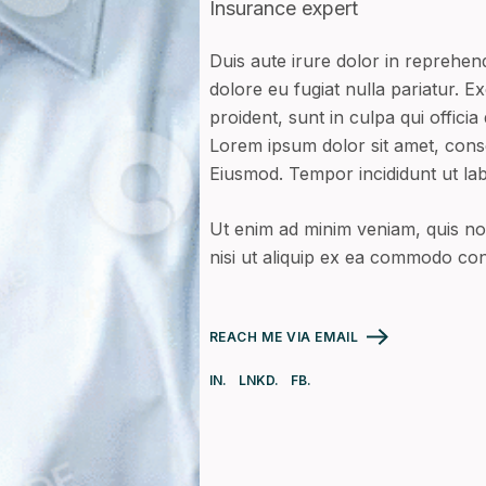
Insurance expert
Duis aute irure dolor in reprehend
dolore eu fugiat nulla pariatur. 
proident, sunt in culpa qui officia
Lorem ipsum dolor sit amet, consec
Eiusmod. Tempor incididunt ut la
Ut enim ad minim veniam, quis nos
nisi ut aliquip ex ea commodo co
REACH ME VIA EMAIL
IN.
LNKD.
FB.