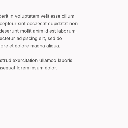
erit in voluptatem velit esse cillum
Excepteur sint occaecat cupidatat non
 deserunt mollit anim id est laborum.
tetur adipiscing elit, sed do
bore et dolore magna aliqua.
trud exercitation ullamco laboris
nsequat lorem ipsum dolor.