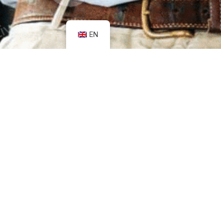
EN
Síguenos en...
Facebook
Instagram
LinkedIn