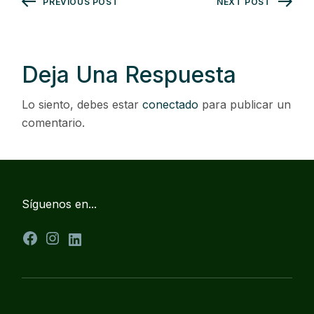
PREVIOUS POST
NEXT POST
Deja Una Respuesta
Lo siento, debes estar
conectado
para publicar un
comentario.
Síguenos en...