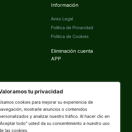
Información
Aviso Legal
Política de Privacidad
Politica de Cookies
Eliminación cuenta
APP
Valoramos tu privacidad
Usamos cookies para mejorar su experiencia de
navegación, mostrarle anuncios o contenidos
personalizados y analizar nuestro tráfico. Al hacer clic en
“Aceptar todo” usted da su consentimiento a nuestro uso
de las cookies.